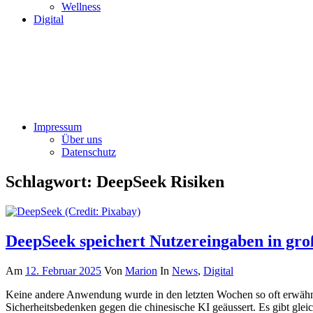
Wellness
Digital
Impressum
Über uns
Datenschutz
Schlagwort:
DeepSeek Risiken
DeepSeek speichert Nutzereingaben in g
Am
12. Februar 2025
Von
Marion
In
News
,
Digital
Keine andere Anwendung wurde in den letzten Wochen so oft erwähnt
Sicherheitsbedenken gegen die chinesische KI geäussert. Es gibt gl