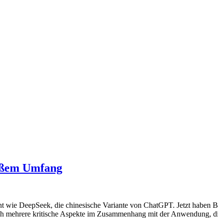
roßem Umfang
 wie DeepSeek, die chinesische Variante von ChatGPT. Jetzt haben B
eich mehrere kritische Aspekte im Zusammenhang mit der Anwendung, d