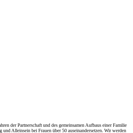
Jahren der Partnerschaft und des gemeinsamen Aufbaus einer Familie
ng und Alleinsein bei Frauen über 50 auseinandersetzen. Wir werden