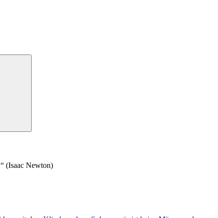
n.“ (Isaac Newton)