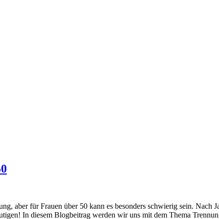
50
ung, aber für Frauen über 50 kann es besonders schwierig sein. Nach 
entmutigen! In diesem Blogbeitrag werden wir uns mit dem Thema Trennu