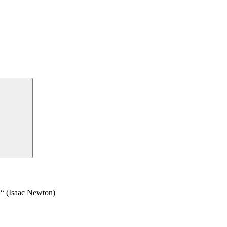
n.“ (Isaac Newton)