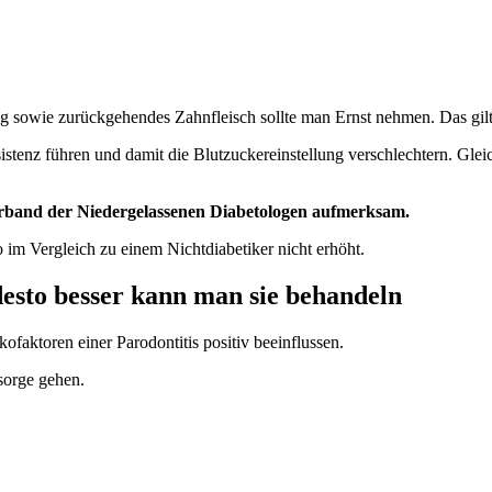
 sowie zurückgehendes Zahnfleisch sollte man Ernst nehmen. Das gilt
tenz führen und damit die Blutzuckereinstellung verschlechtern. Gleich
band der Niedergelassenen Diabetologen aufmerksam.
iko im Vergleich zu einem Nichtdiabetiker nicht erhöht.
desto besser kann man sie behandeln
aktoren einer Parodontitis positiv beeinflussen.
sorge gehen.