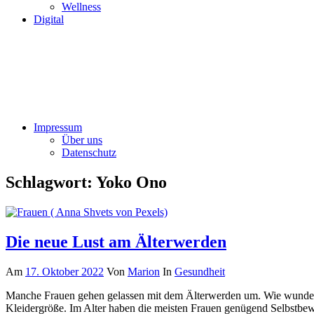
Wellness
Digital
Impressum
Über uns
Datenschutz
Schlagwort:
Yoko Ono
Die neue Lust am Älterwerden
Am
17. Oktober 2022
Von
Marion
In
Gesundheit
Manche Frauen gehen gelassen mit dem Älterwerden um. Wie wunderba
Kleidergröße. Im Alter haben die meisten Frauen genügend Selbstbewu