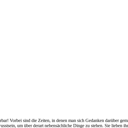
r! Vorbei sind die Zeiten, in denen man sich Gedanken darüber gemac
sstsein, um über derart nebensächliche Dinge zu stehen. Sie lieben ih