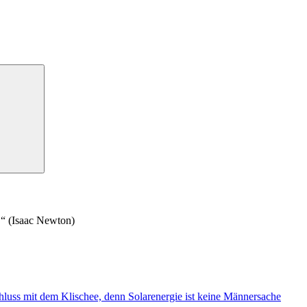
n.“ (Isaac Newton)
hluss mit dem Klischee, denn Solarenergie ist keine Männersache