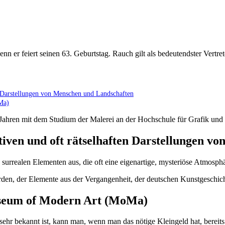
nn er feiert seinen 63. Geburtstag. Rauch gilt als bedeutendster Vertr
ten Darstellungen von Menschen und Landschaften
Ma)
hren mit dem Studium der Malerei an der Hochschule für Grafik und 
rativen und oft rätselhaften Darstellungen 
surrealen Elementen aus, die oft eine eigenartige, mysteriöse Atmosph
rden, der Elemente aus der Vergangenheit, der deutschen Kunstgeschich
seum of Modern Art (MoMa)
n sehr bekannt ist, kann man, wenn man das nötige Kleingeld hat, bereit