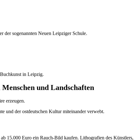
eter der sogenannten Neuen Leipziger Schule.
Buchkunst in Leipzig.
von Menschen und Landschaften
äre erzeugen.
te und der ostdeutschen Kultur miteinander verwebt.
s ab 15.000 Euro ein Rauch-Bild kaufen. Lithografien des Künstlers,