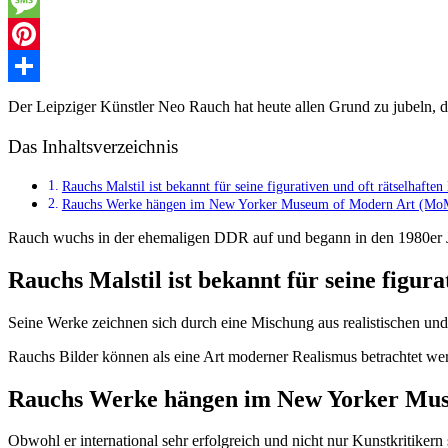
WhatsApp
Message
Pinterest
Teilen
Der Leipziger Künstler Neo Rauch hat heute allen Grund zu jubeln, de
Das Inhaltsverzeichnis
Rauchs Malstil ist bekannt für seine figurativen und oft rätselhaf
Rauchs Werke hängen im New Yorker Museum of Modern Art (Mo
Rauch wuchs in der ehemaligen DDR auf und begann in den 1980er Ja
Rauchs Malstil ist bekannt für seine figu
Seine Werke zeichnen sich durch eine Mischung aus realistischen und 
Rauchs Bilder können als eine Art moderner Realismus betrachtet we
Rauchs Werke hängen im New Yorker Mu
Obwohl er international sehr erfolgreich und nicht nur Kunstkritiker