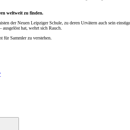
n weltweit zu finden.
nisten der Neuen Leipziger Schule, zu deren Urvätern auch sein einsti
 ausgelöst hat, wehrt sich Rauch.
nt für Sammler zu verstehen.
?