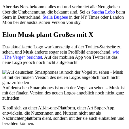
Aber das Netz bekommt alles mit und verbreitet alle Neuigkeiten
über die Umbenennung, die bekannt sind. Sei es
Sascha Lobo
beim
Stern in Deutschland,
Stella Bugbee
in der NY Times oder Landon
Mion bei der australischen Version von sky.
Elon Musk plant Großes mit X
Das aktualisierte Logo war kurzzeitig auf der Twitter-Startseite zu
sehen, und Musk änderte sogar sein Profilbild entsprechend,
wie
„The Verge“ berichtet
. Auf der mobilen App von Twitter ist das
neue Logo jedoch noch nicht aufgetaucht.
Auf deutschen Smartphones ist noch der Vogel zu sehen – Musk ist
mit der finalen Version des neuen Logos angeblich noch nicht ganz
zufrieden
X soll sich zu einer All-in-one-Plattform, einer Art Super-App,
entwickeln, die Nutzerinnen und Nutzern nicht nur als
Nachrichtenplattform dient, sondern mit der sie auch einkaufen und
bezahlen können.