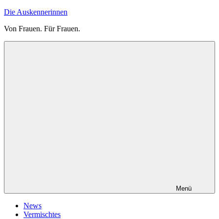
Zum
Die Auskennerinnen
Inhalt
Von Frauen. Für Frauen.
springen
Menü
News
Vermischtes