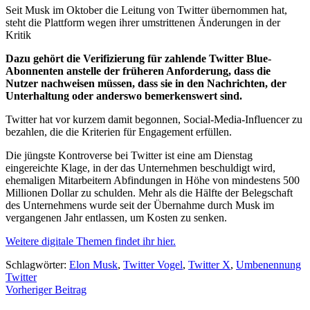
Seit Musk im Oktober die Leitung von Twitter übernommen hat,
steht die Plattform wegen ihrer umstrittenen Änderungen in der
Kritik
Dazu gehört die Verifizierung für zahlende Twitter Blue-
Abonnenten anstelle der früheren Anforderung, dass die
Nutzer nachweisen müssen, dass sie in den Nachrichten, der
Unterhaltung oder anderswo bemerkenswert sind.
Twitter hat vor kurzem damit begonnen, Social-Media-Influencer zu
bezahlen, die die Kriterien für Engagement erfüllen.
Die jüngste Kontroverse bei Twitter ist eine am Dienstag
eingereichte Klage, in der das Unternehmen beschuldigt wird,
ehemaligen Mitarbeitern Abfindungen in Höhe von mindestens 500
Millionen Dollar zu schulden. Mehr als die Hälfte der Belegschaft
des Unternehmens wurde seit der Übernahme durch Musk im
vergangenen Jahr entlassen, um Kosten zu senken.
Weitere digitale Themen findet ihr hier.
Schlagwörter:
Elon Musk
,
Twitter Vogel
,
Twitter X
,
Umbenennung
Twitter
Beitragsnavigation
Vorheriger Beitrag