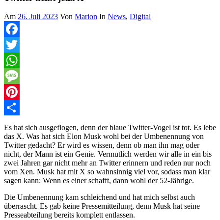
Am
26. Juli 2023
Von
Marion
In
News
,
Digital
Facebook
Twitter
WhatsApp
Message
Pinterest
Teilen
Es hat sich ausgeflogen, denn der blaue Twitter-Vogel ist tot. Es lebe
das X. Was hat sich Elon Musk wohl bei der Umbenennung von
Twitter gedacht? Er wird es wissen, denn ob man ihn mag oder
nicht, der Mann ist ein Genie. Vermutlich werden wir alle in ein bis
zwei Jahren gar nicht mehr an Twitter erinnern und reden nur noch
vom Xen. Musk hat mit X so wahnsinnig viel vor, sodass man klar
sagen kann: Wenn es einer schafft, dann wohl der 52-Jährige.
Die Umbenennung kam schleichend und hat mich selbst auch
überrascht. Es gab keine Pressemitteilung, denn Musk hat seine
Presseabteilung bereits komplett entlassen.