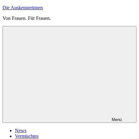
Zum
Die Auskennerinnen
Inhalt
Von Frauen. Für Frauen.
springen
Menü
News
Vermischtes