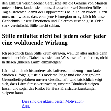
den Einfluss verschiedener Geräusche auf die Gehirne von Mäusen
untersuchten, fanden sie heraus, dass schon zwei Stunden Stille am
Tag ausreichten, damit der Hippocampus neue Zellen bildete. Dazu
muss man wissen, dass eben jene Hirnregion maßgeblich für unser
Gedächtnis, unsere Emotionen und Gelerntes zuständig ist. Oder
stark vereinfacht: Stille macht schlau.
Stille entfaltet nicht bei jedem oder jeder
eine wohltuende Wirkung
Ich persönlich kann Stille kaum ertragen, weil ich alles andere dann
noch lauter höre. Dabei lässt sich laut Wissenschaftlern lernen, nicht
in diesen ‚inneren Lärm‘ einzusteigen“.
Lärm ist auch nichts anderes als Luftverschmutzung – nur lauter.
Studien zufolge gilt sie als moderne Plage und eine der größten
Gesundheitsgefahren unserer Gesellschaft. Und tatsächlich zeigt
sich, dass Lärm Stress verursachen, unseren Blutdruck steigen
lassen und sogar das Risiko für Herz-Kreislauferkrankungen
steigern kann.
Dies sind die aktuell besten Motivation-
Apps