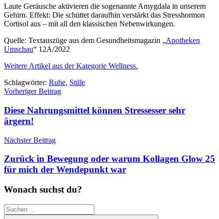
Laute Geräusche aktivieren die sogenannte Amygdala in unserem
Gehirn. Effekt: Die schüttet daraufhin verstärkt das Stresshormon
Cortisol aus – mit all den klassischen Nebenwirkungen.
Quelle: Textauszüge aus dem Gesundheitsmagazin „
Apotheken
Umschau
“ 12A/2022
Weitere Artikel aus der Kategorie Wellness.
Schlagwörter:
Ruhe
,
Stille
Beitragsnavigation
Vorheriger Beitrag
Diese Nahrungsmittel können Stressesser sehr
ärgern!
Nächster Beitrag
Zurück in Bewegung oder warum Kollagen Glow 25
für mich der Wendepunkt war
Wonach suchst du?
Suchen
nach: