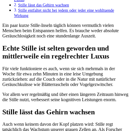
Stille lässt das Gehirn wachsen
Stille entfaltet nicht bei jedem oder jeder eine wohltuende
Wirkung
Ein paar kurze Stille-Inseln täglich können vermutlich vielen
Menschen beim Entspannen helfen. Es brauche weder absolute
Geräuschlosigkeit noch eine stundenlange Auszeit.
Echte Stille ist selten geworden und
mittlerweile ein regelrechter Luxus
Für viele funktioniere es auch, wenn sie sich mehrmals in der
Woche für etwa zehn Minuten in eine leise Umgebung
zurückziehen: auf die Couch oder in die Natur mit natürlicher
Geräuschkulisse wie Blätterrascheln oder Vogelgezwitscher.
Vor allem wer regelmäßig und über einen längeren Zeitraum hinweg
die Stille nutzt, verbessert seine kognitiven Leistungen enorm.
Stille lässt das Gehirn wachsen
Auch wenn keinem davon der Kopf platzen wird: Stille regt
tatsächlich das Wachstum unserer grauen Zellen an. Als Forscher