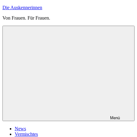
Zum
Die Auskennerinnen
Inhalt
Von Frauen. Für Frauen.
springen
Menü
News
Vermischtes