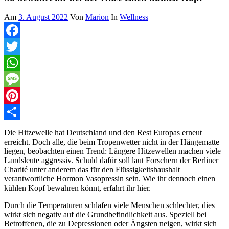
Am
3. August 2022
Von
Marion
In
Wellness
Facebook
Twitter
WhatsApp
Message
Pinterest
Teilen
Die Hitzewelle hat Deutschland und den Rest Europas erneut
erreicht. Doch alle, die beim Tropenwetter nicht in der Hängematte
liegen, beobachten einen Trend: Längere Hitzewellen machen viele
Landsleute aggressiv. Schuld dafür soll laut Forschern der Berliner
Charité unter anderem das für den Flüssigkeitshaushalt
verantwortliche Hormon Vasopressin sein. Wie ihr dennoch einen
kühlen Kopf bewahren könnt, erfahrt ihr hier.
Durch die Temperaturen schlafen viele Menschen schlechter, dies
wirkt sich negativ auf die Grundbefindlichkeit aus. Speziell bei
Betroffenen, die zu Depressionen oder Ängsten neigen, wirkt sich